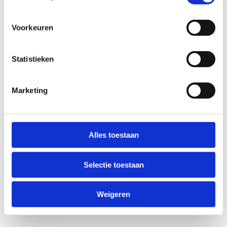
Voorkeuren
Statistieken
Marketing
Anti-Robot Verification
Click to start verification
Alles toestaan
Friendly
Captcha ⇗
Selectie toestaan
Verzend
Weigeren