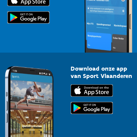
Voor de pers
Scholen
Topsporters
Organisatoren van sportevenementen
Download onze app
van Sport Vlaanderen