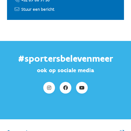
Stuur een bericht
#sportersbelevenmeer
ook op sociale media