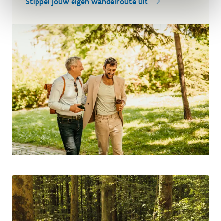
Stippel jouw eigen wandelroute uit