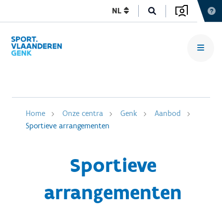
NL
Home
Onze centra
Genk
Aanbod
Sportieve arrangementen
Sportieve
arrangementen