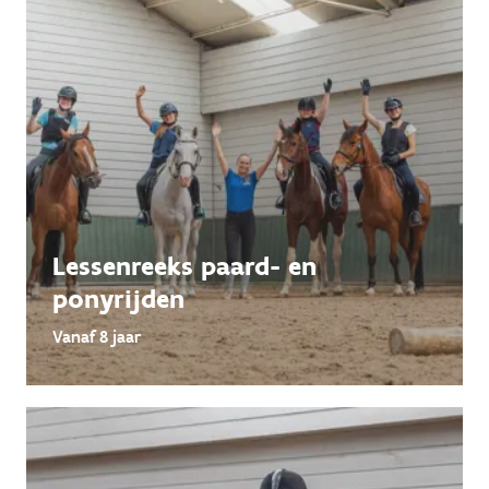
Lessenreeks paard- en
ponyrijden
Vanaf 8 jaar