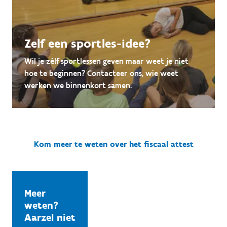
Zelf een sportles-idee?
Wil je zélf sportlessen geven maar weet je niet
hoe te beginnen? Contacteer ons, wie weet
werken we binnenkort samen.
Kom meer te weten over het fiscaal attest
Meer
weten?
Aarzel niet