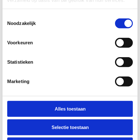
Toestemmingsselectie
Noodzakelijk
Voorkeuren
Statistieken
Gewenningslessen ponyrijden
Van 6 tot 8 jaar
Marketing
Alles toestaan
Selectie toestaan