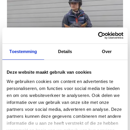
Toestemming
Details
Over
Privéles paardrijden
Deze website maakt gebruik van cookies
Vanaf 8 jaar
We gebruiken cookies om content en advertenties te
personaliseren, om functies voor social media te bieden
en om ons websiteverkeer te analyseren. Ook delen we
informatie over uw gebruik van onze site met onze
partners voor social media, adverteren en analyse. Deze
partners kunnen deze gegevens combineren met andere
informatie die u aan ze heeft verstrekt of die ze hebben
verzameld op basis van uw gebruik van hun services.