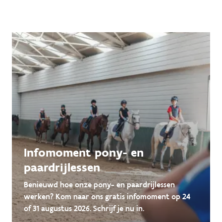
Infomoment pony- en
paardrijlessen
Benieuwd hoe onze pony- en paardrijlessen
werken? Kom naar ons gratis infomoment op 24
of 31 augustus 2026. Schrijf je nu in.