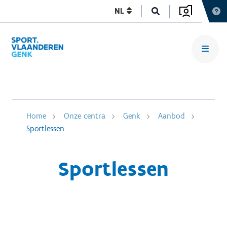
NL
Home
Onze centra
Genk
Aanbod
Sportlessen
Sportlessen