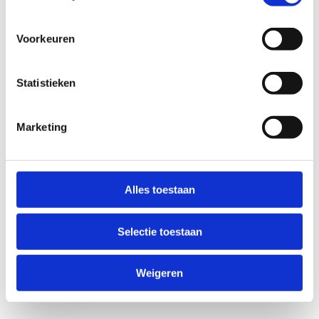
Voorkeuren
Statistieken
Marketing
Anti-Robot Verification
Click to start verification
Alles toestaan
Friendly
Captcha ⇗
Selectie toestaan
Verzend
Weigeren