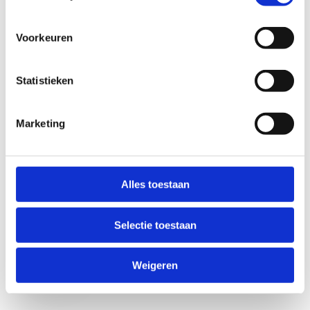
Voorkeuren
Statistieken
Marketing
Anti-Robot Verification
Click to start verification
Alles toestaan
Friendly
Captcha ⇗
Selectie toestaan
Verzend
Weigeren