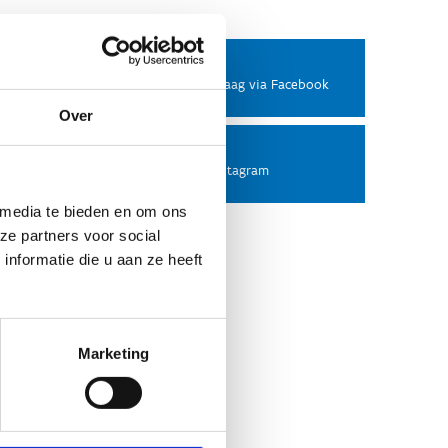
Facebook
Stel ons een vraag via Facebook
Over
Instagram
Volg ons op Instagram
 media te bieden en om ons
ze partners voor social
nformatie die u aan ze heeft
Marketing