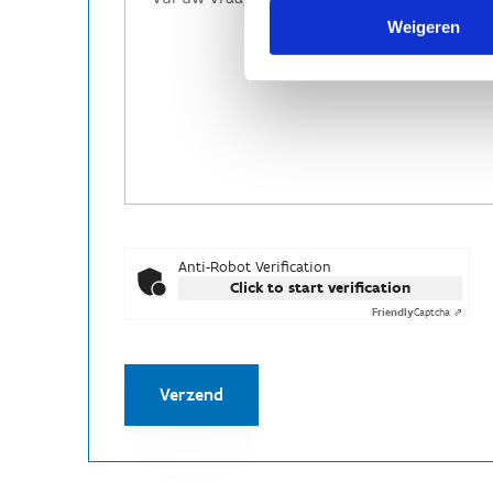
Weigeren
Anti-Robot Verification
Click to start verification
Friendly
Captcha ⇗
Verzend