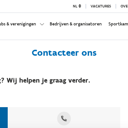
NL
VACATURES
OVE
ubs & verenigingen
Bedrijven & organisatoren
Sportka
Contacteer ons
? Wij helpen je graag verder.