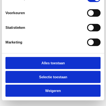
Voorkeuren
Statistieken
Marketing
Anti-Robot Verification
Click to start verification
Alles toestaan
Friendly
Captcha ⇗
Selectie toestaan
Verzend
Weigeren