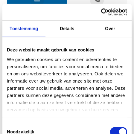
Jouw gegevens
Toestemming
Details
Over
Deze website maakt gebruik van cookies
We gebruiken cookies om content en advertenties te
personaliseren, om functies voor social media te bieden
en om ons websiteverkeer te analyseren. Ook delen we
informatie over uw gebruik van onze site met onze
Geef aan tot welk domein jouw vraag behoort
partners voor social media, adverteren en analyse. Deze
partners kunnen deze gegevens combineren met andere
KIES EEN DOMEIN
informatie die u aan ze heeft verstrekt of die ze hebben
verzameld op basis van uw gebruik van hun services.
Jouw vraag
Toestemmingsselectie
Noodzakelijk