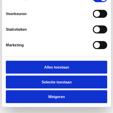
Voorkeuren
Statistieken
Marketing
Anti-Robot Verification
Click to start verification
Alles toestaan
Friendly
Captcha ⇗
Selectie toestaan
Verzend
Weigeren