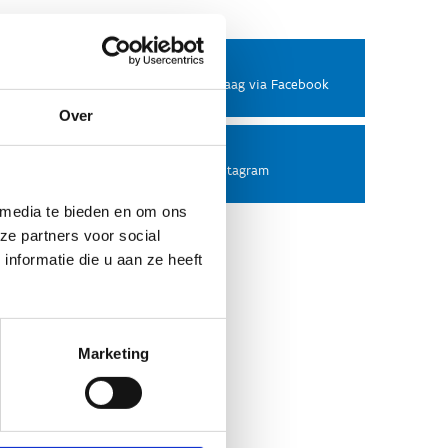
Facebook
Stel ons een vraag via Facebook
Over
Instagram
Volg ons op Instagram
 media te bieden en om ons
ze partners voor social
nformatie die u aan ze heeft
Marketing