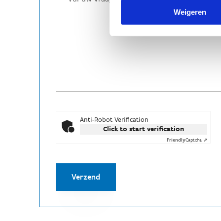
Weigeren
Anti-Robot Verification
Click to start verification
Friendly
Captcha ⇗
Verzend