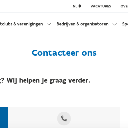
NL
VACATURES
OVE
tclubs & verenigingen
Bedrijven & organisatoren
Sp
Contacteer ons
? Wij helpen je graag verder.