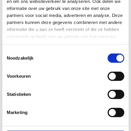
en om ons websiteverkeer te analyseren. Ook delen we
richting “Blaarmeersen”. Sport Vlaanderen Gent is
informatie over uw gebruik van onze site met onze
gelegen juist voor de inrit van het Sport- &
partners voor social media, adverteren en analyse. Deze
Recreatiecentrum Blaarmeersen.
partners kunnen deze gegevens combineren met andere
informatie die u aan ze heeft verstrekt of die ze hebben
verzameld op basis van uw gebruik van hun services.
Plan je route
Toestemmingsselectie
Noodzakelijk
Voorkeuren
Statistieken
Marketing