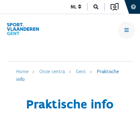
NL
Home
Onze centra
Gent
Praktische
info
Praktische info