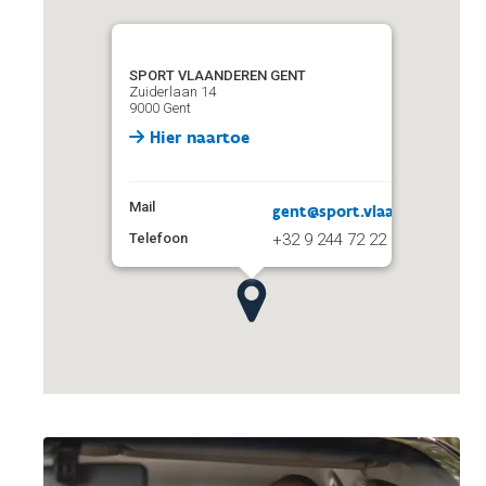
SPORT VLAANDEREN GENT
Zuiderlaan 14
9000 Gent
Hier naartoe
Mail
gent@sport.vlaanderen
Telefoon
+32 9 244 72 22