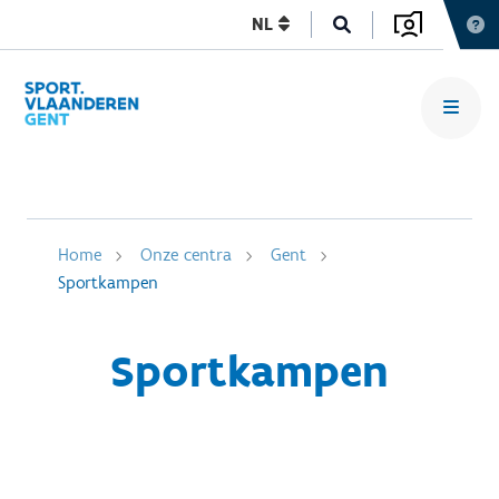
NL
Home
Onze centra
Gent
Sportkampen
Sportkampen