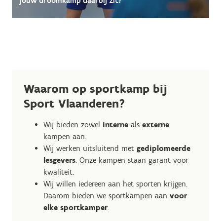
jouw droomkamp daarbij zit?
Waarom op sportkamp bij
Sport Vlaanderen?
Wij bieden zowel
interne
als
externe
kampen aan.
Wij werken uitsluitend met
gediplomeerde
lesgevers
. Onze kampen staan garant voor
kwaliteit.
Wij willen iedereen aan het sporten krijgen.
Daarom bieden we sportkampen aan
voor
elke sportkamper
.