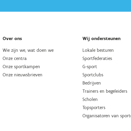
Over ons
Wij ondersteunen
Wie zijn we, wat doen we
Lokale besturen
Onze centra
Sportfederaties
Onze sportkampen
G-sport
Onze nieuwsbrieven
Sportclubs
Bedrijven
Trainers en begeleiders
Scholen
Topsporters
Organisatoren van spor