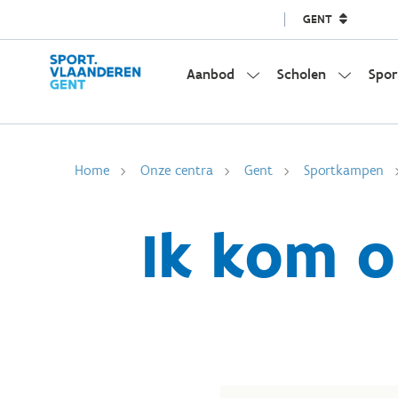
GENT
Aanbod
Scholen
Spor
Home
Onze centra
Gent
Sportkampen
Ik kom 