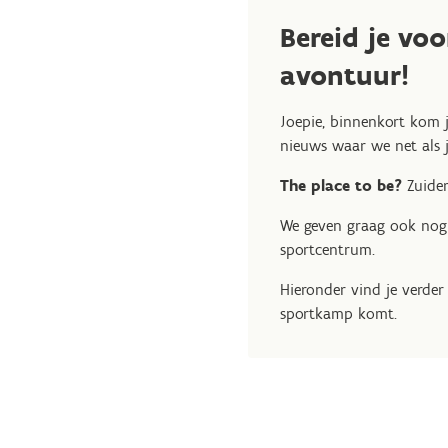
Bereid je voo
avontuur!
Joepie, binnenkort kom j
nieuws waar we net als ji
The place to be?
Zuider
We geven graag ook no
sportcentrum.
Hieronder vind je verder
sportkamp komt.