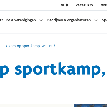
NL
VACATURES
OVE
tclubs & verenigingen
Bedrijven & organisatoren
Sp
Ik kom op sportkamp, wat nu?
op sportkamp,