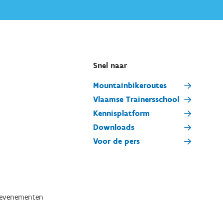
Snel naar
Mountainbikeroutes
Vlaamse Trainersschool
Kennisplatform
Downloads
Voor de pers
tevenementen