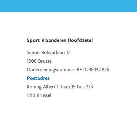
Sport Vlaanderen Hoofdzetel
Simon Bolivarlaan 17
1000 Brussel
Ondernemingsnummer: BE 0248.142.826
Postadres
Koning Albert II-laan 15 bus 273
1210 Brussel