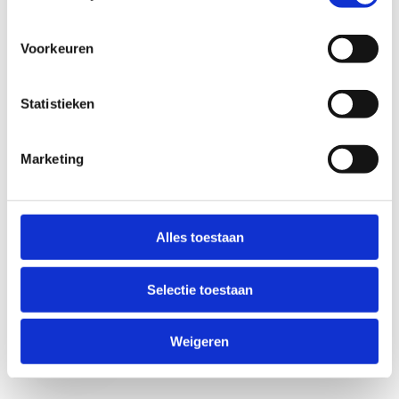
Voorkeuren
Statistieken
Marketing
Anti-Robot Verification
Click to start verification
Alles toestaan
Friendly
Captcha ⇗
Selectie toestaan
Verzend
Weigeren