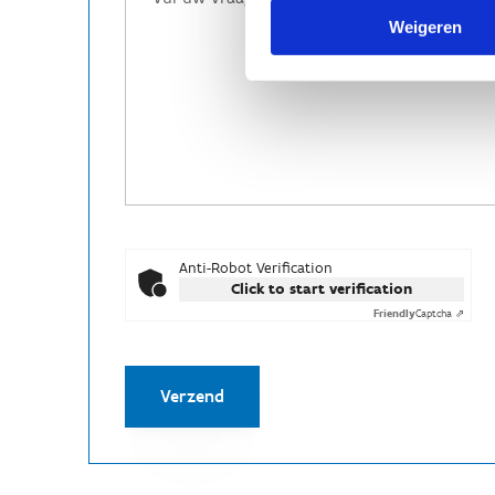
Weigeren
Anti-Robot Verification
Click to start verification
Friendly
Captcha ⇗
Verzend