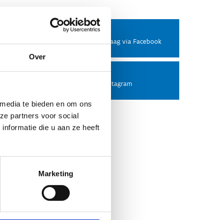
Facebook
Stel ons een vraag via Facebook
Over
Instagram
Volg ons op Instagram
 media te bieden en om ons
ze partners voor social
nformatie die u aan ze heeft
Marketing