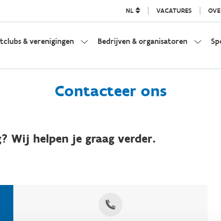
NL
VACATURES
OVE
tclubs & verenigingen
Bedrijven & organisatoren
Sp
Contacteer ons
? Wij helpen je graag verder.