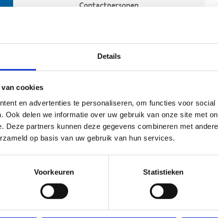
Contactpersonen
Details
 van cookies
ent en advertenties te personaliseren, om functies voor social
. Ook delen we informatie over uw gebruik van onze site met on
e. Deze partners kunnen deze gegevens combineren met andere i
ehoort
erzameld op basis van uw gebruik van hun services.
Voorkeuren
Statistieken