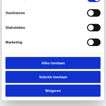
Voorkeuren
Statistieken
Marketing
Anti-Robot Verification
Click to start verification
Alles toestaan
Friendly
Captcha ⇗
Selectie toestaan
Verzend
Weigeren