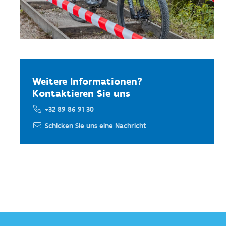
Weitere Informationen?
Kontaktieren Sie uns
+32 89 86 91 30
Schicken Sie uns eine Nachricht