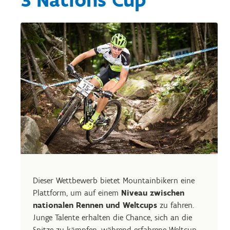
3 Nations Cup
Dieser Wettbewerb bietet Mountainbikern eine
Plattform, um auf einem
Niveau zwischen
nationalen Rennen und Weltcups
zu fahren.
Junge Talente erhalten die Chance, sich an die
Spitze zu kämpfen, während erfahrene Weltcup-