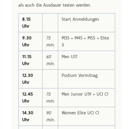
als auch die Ausdauer testen werden.
8.15
Start Anmeldungen
Uhr
9.30
75
M35 + M45 + M55 + Elite
Uhr
min.
3
11.15
60
Men U17
Uhr
min.
12.30
Podium Vormittag
Uhr
12.45
75
Men Junior U19 + UCI C1
Uhr
min.
14.30
90
Women Elite UCI C1
Uhr
min.