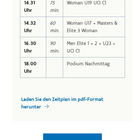
14.31
75
Woman U19 UCI C1
Uhr
min.
14.32
60
Woman U17 + Masters &
Uhr
min.
Elite 3 Woman
16.30
90
Men Elite 1 + 2 + U23 +
Uhr
min.
UCI C1
18.00
Podium Nachmittag
Uhr
Laden Sie den Zeitplan im pdf-Format
herunter