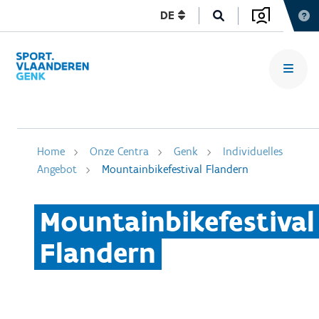
DE
Home
Onze Centra
Genk
Individuelles
Angebot
Mountainbikefestival Flandern
Mountainbikefestival
Flandern