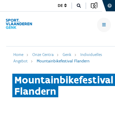
DE
Home
Onze Centra
Genk
Individuelles
Angebot
Mountainbikefestival Flandern
Mountainbikefestival
Flandern