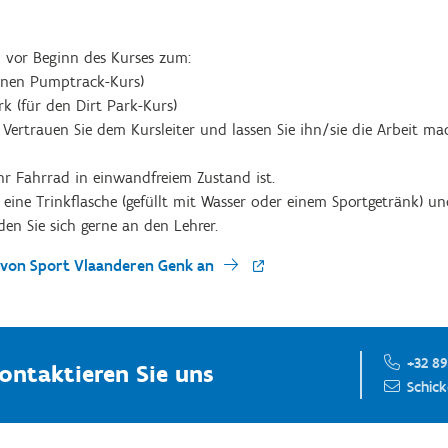
 vor Beginn des Kurses zum:
inen Pumptrack-Kurs)
k (für den Dirt Park-Kurs)
 Vertrauen Sie dem Kursleiter und lassen Sie ihn/sie die Arbeit ma
 Ihr Fahrrad in einwandfreiem Zustand ist.
eine Trinkflasche (gefüllt mit Wasser oder einem Sportgetränk) un
en Sie sich gerne an den Lehrer.
n von Sport Vlaanderen Genk an
+32 89
ontaktieren Sie uns
Schick