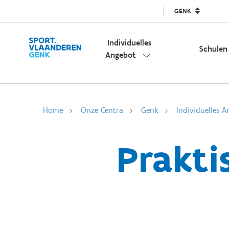
GENK
Individuelles
Schulen
Angebot
Home
Onze Centra
Genk
Individuelles 
Prakti