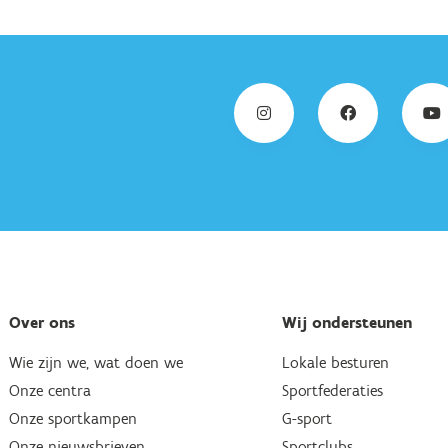
Over ons
Wij ondersteunen
Wie zijn we, wat doen we
Lokale besturen
Onze centra
Sportfederaties
Onze sportkampen
G-sport
Onze nieuwsbrieven
Sportclubs