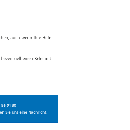
chen, auch wenn Ihre Hilfe
d eventuell einen Keks mit.
 86 91 30
en Sie uns eine Nachricht