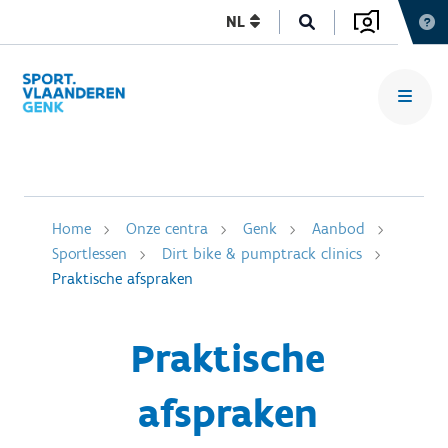
NL
Home
Onze centra
Genk
Aanbod
Sportlessen
Dirt bike & pumptrack clinics
Praktische afspraken
Praktische
afspraken