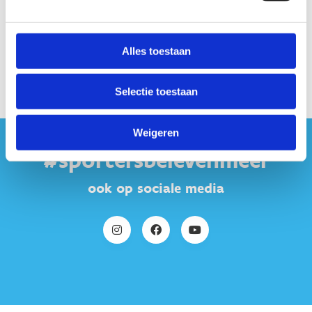
30
Stuur een
bericht
Alles toestaan
Selectie toestaan
Weigeren
#sportersbelevenmeer
ook op sociale media