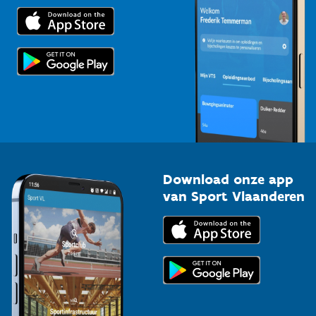
Trainers en begeleiders
Voor de pers
Scholen
Topsporters
Organisatoren van sportevenementen
Download onze app
van Sport Vlaanderen