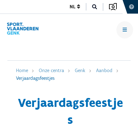
NL
Home
Onze centra
Genk
Aanbod
Verjaardagsfeestjes
Verjaardagsfeestje
s