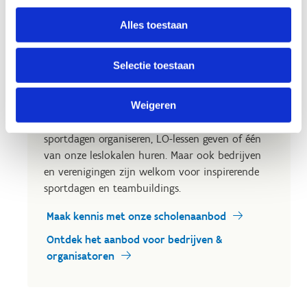
Alles toestaan
Selectie toestaan
Scholen en bedrijven
Weigeren
Scholen kunnen bij ons op sportklas komen,
sportdagen organiseren, LO-lessen geven of één
van onze leslokalen huren. Maar ook bedrijven
en verenigingen zijn welkom voor inspirerende
sportdagen en teambuildings.
Maak kennis met onze scholenaanbod
Ontdek het aanbod voor bedrijven &
organisatoren