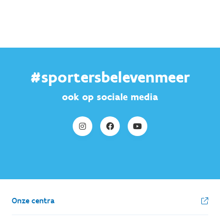
#sportersbelevenmeer
ook op sociale media
Onze centra