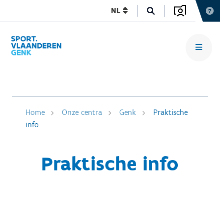
NL
Home
Onze centra
Genk
Praktische
info
Praktische info