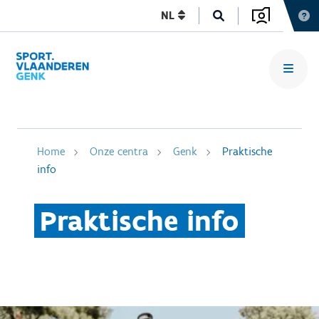
NL
Home
Onze centra
Genk
Praktische
info
Praktische info