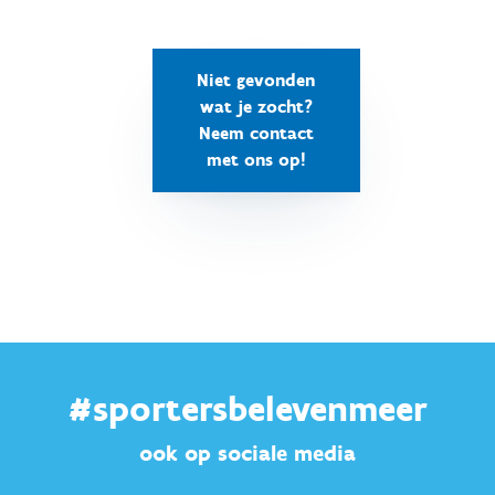
Niet gevonden
wat je zocht?
Neem contact
met ons op!
#sportersbelevenmeer
ook op sociale media