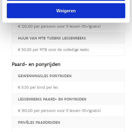
€ 5,00 per BMX per clinic
Weigeren
LESSENREEKS MOUNTAINBIKE
€ 120,00 per persoon voor 11 lessen (10+1gratis)
HUUR VAN MTB TIJDENS LESSENREEKS
€ 50,00 per MTB voor de volledige reeks
Paard- en ponyrijden
GEWENNINGSLES PONYRIJDEN
€ 9,50 per kind per les
LESSENREEKS PAARD- EN PONYRIJDEN
€ 190,00 per persoon voor 11 lessen (10+1gratis)
PRIVÉLES PAARDRIJDEN