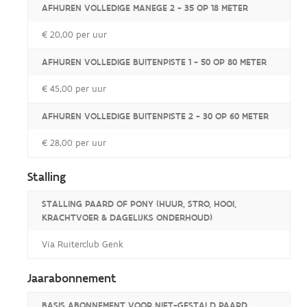
AFHUREN VOLLEDIGE MANEGE 2 - 35 OP 18 METER
€ 20,00 per uur
AFHUREN VOLLEDIGE BUITENPISTE 1 - 50 OP 80 METER
€ 45,00 per uur
AFHUREN VOLLEDIGE BUITENPISTE 2 - 30 OP 60 METER
€ 28,00 per uur
Stalling
STALLING PAARD OF PONY (HUUR, STRO, HOOI,
KRACHTVOER & DAGELIJKS ONDERHOUD)
Via Ruiterclub Genk
Jaarabonnement
BASIS ABONNEMENT VOOR NIET-GESTALD PAARD