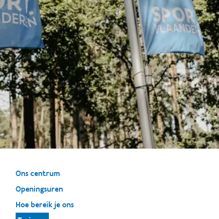
Ons centrum
Openingsuren
Hoe bereik je ons