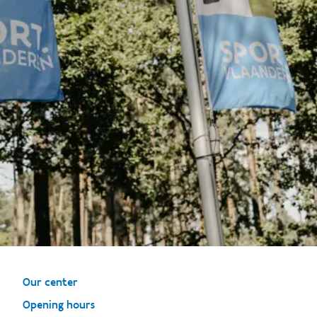
Our center
Opening hours