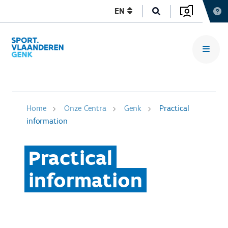
EN
Home
Onze Centra
Genk
Practical
information
Practical
information