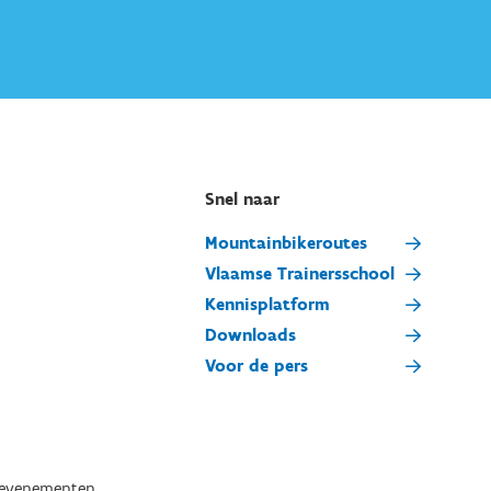
Snel naar
Mountainbikeroutes
Vlaamse Trainersschool
Kennisplatform
Downloads
Voor de pers
tevenementen