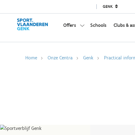
GENK
Offers
Schools
Clubs & as
Home
Onze Centra
Genk
Practical info