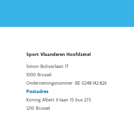
Sport Vlaanderen Hoofdzetel
Simon Bolivarlaan 17
1000 Brussel
Ondernemingsnummer: BE 0248.142.826
Postadres
Koning Albert II-laan 15 bus 273
1210 Brussel