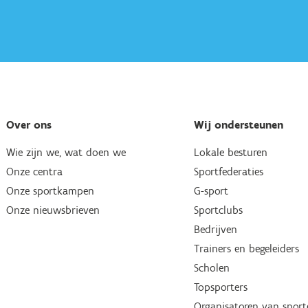
Over ons
Wij ondersteunen
Wie zijn we, wat doen we
Lokale besturen
Onze centra
Sportfederaties
Onze sportkampen
G-sport
Onze nieuwsbrieven
Sportclubs
Bedrijven
Trainers en begeleiders
Scholen
Topsporters
Organisatoren van spor