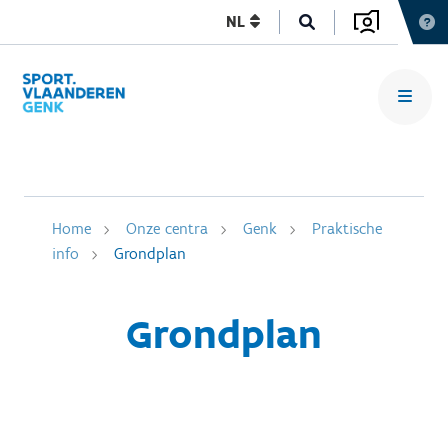
NL
Home
Onze centra
Genk
Praktische
info
Grondplan
Grondplan