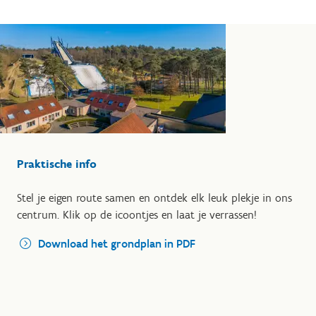
Praktische info
Stel je eigen route samen en ontdek elk leuk plekje in ons
centrum. Klik op de icoontjes en laat je verrassen!
Download het grondplan in PDF