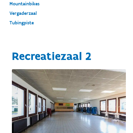
Mountainbikes
Vergaderzaal
Tubingpiste
Recreatiezaal 2