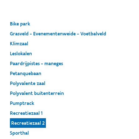
Bike park
Grasveld - Evenementenweide - Voetbalveld
Klimzaal
Leslokalen
Paardrijpistes - maneges
Petanquebaan
Polyvalente zaal
Polyvalent buitenterrein
Pumptrack
Recreatiezaal 1
Recreatiezaal 2
Sporthal