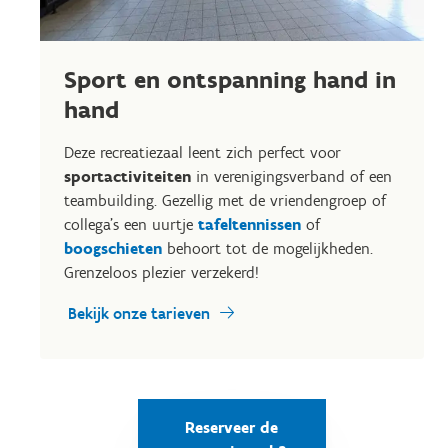
Sport en ontspanning hand in
hand
Deze recreatiezaal leent zich perfect voor
sportactiviteiten
in verenigingsverband of een
teambuilding. Gezellig met de vriendengroep of
collega’s een uurtje
tafeltennissen
of
boogschieten
behoort tot de mogelijkheden.
Grenzeloos plezier verzekerd!
Bekijk onze tarieven
Reserveer de