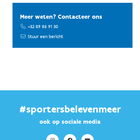
Meer weten? Contacteer ons
+32 89 86 91 30
Stuur een bericht
#sportersbelevenmeer
ook op sociale media