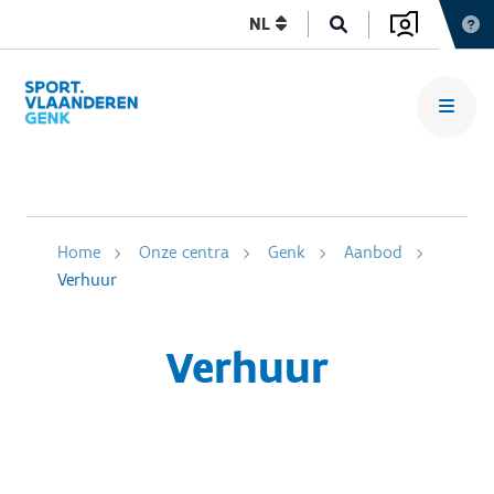
NL
Home
Onze centra
Genk
Aanbod
Verhuur
Verhuur