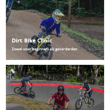
Dirt Bike Clinic
Zowel voor beginners als gevorderden