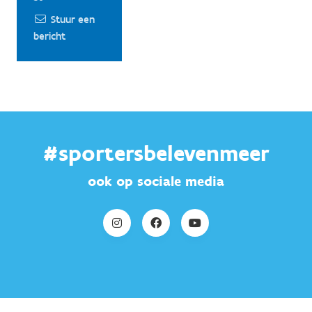
Stuur een
bericht
#sportersbelevenmeer
ook op sociale media