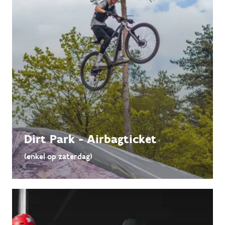
Dirt Park - Airbagticket
(enkel op zaterdag)