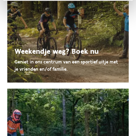
Weekendje weg? Boek nu
Geniet in ons centrum van een sportief uitje met
je vrienden en/of familie.