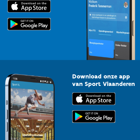
Trainers en begeleiders
Voor de pers
Scholen
Topsporters
Organisatoren van sportevenementen
Download onze app
van Sport Vlaanderen