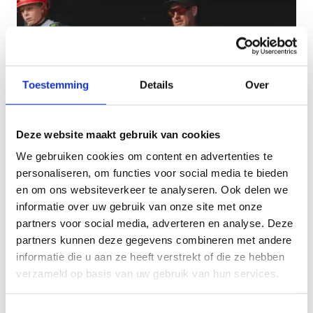
Toestemming
Details
Over
Dry slope - Open
Deze website maakt gebruik van cookies
trainingssessie
We gebruiken cookies om content en advertenties te
Solo snowboarder of skiër? Scoor een ticket voor
personaliseren, om functies voor social media te bieden
één van onze open trainingssessies op de medium
en om ons websiteverkeer te analyseren. Ook delen we
jump, mét pro coach.
informatie over uw gebruik van onze site met onze
partners voor social media, adverteren en analyse. Deze
partners kunnen deze gegevens combineren met andere
informatie die u aan ze heeft verstrekt of die ze hebben
verzameld op basis van uw gebruik van hun services.
Toestemmingsselectie