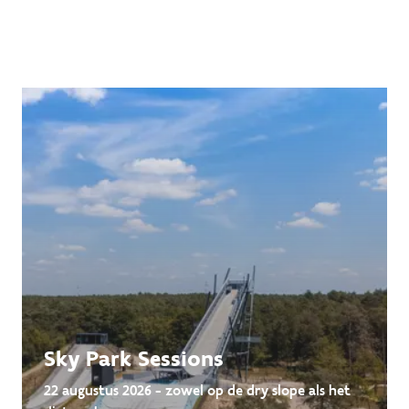
Sky Park Sessions
22 augustus 2026 - zowel op de dry slope als het