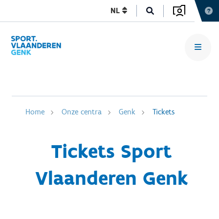
NL
Home
Onze centra
Genk
Tickets
Tickets Sport
Vlaanderen Genk