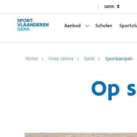
GENK
Aanbod
Scholen
Sportcl
Home
Onze centra
Genk
Sportkampen
Op s