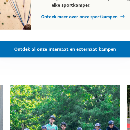
elke sportkamper
.
Ontdek meer over onze sportkampen
Ontdek al onze internaat en externaat kampen