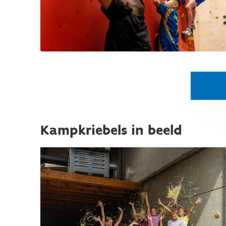
Kampkriebels in beeld