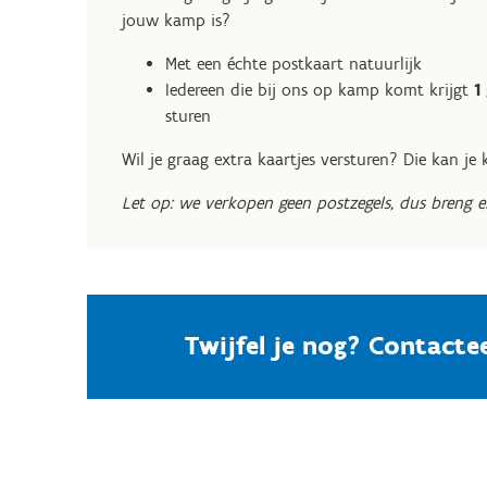
jouw kamp is?
Met een échte postkaart natuurlijk
Iedereen die bij ons op kamp komt krijgt
1
sturen
Wil je graag extra kaartjes versturen? Die kan j
Let op: we verkopen geen postzegels, dus breng er
Twijfel je nog? Contacte