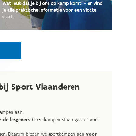
Wat leuk dat je bij ons op kamp komt! Hier vind
je alle praktische informatie voor een vlotte
start.
ij Sport Vlaanderen
ampen aan.
rde lesgevers
. Onze kampen staan garant voor
rijgen. Daarom bieden we sportkampen aan
voor