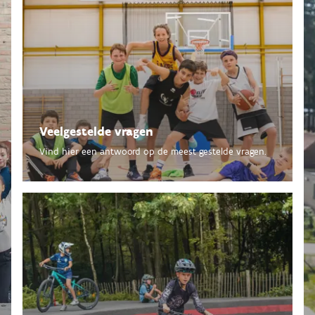
Veelgestelde vragen
Vind hier een antwoord op de meest gestelde vragen.