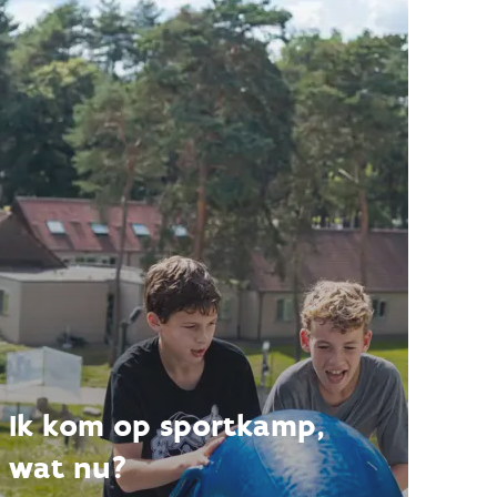
Ik kom op sportkamp,
wat nu?