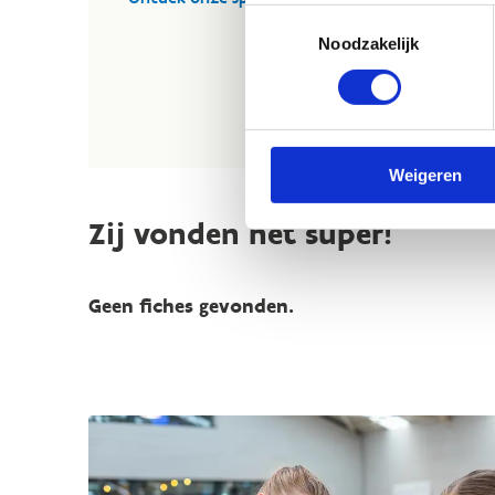
Toestemmingsselectie
Noodzakelijk
Weigeren
Zij vonden het super!
Geen fiches gevonden.