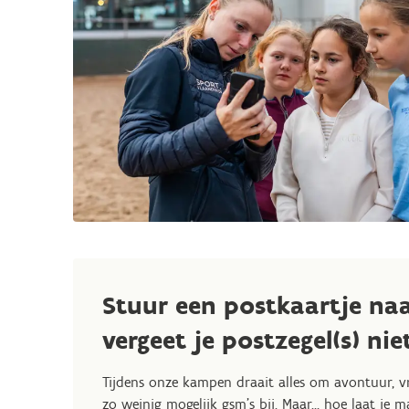
Stuur een postkaartje naa
vergeet je postzegel(s) nie
Tijdens onze kampen draait alles om avontuur, v
zo weinig mogelijk gsm’s bij. Maar… hoe laat je