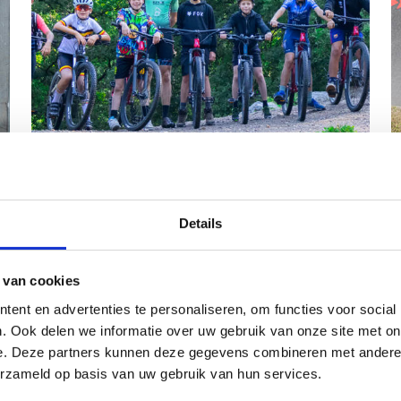
Details
 van cookies
 sportkamp
ent en advertenties te personaliseren, om functies voor social
. Ook delen we informatie over uw gebruik van onze site met on
oornamelijk plezierige kampervaring heeft,
e. Deze partners kunnen deze gegevens combineren met andere i
die voor alle deelnemers gelden.
erzameld op basis van uw gebruik van hun services.
p