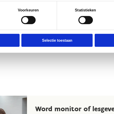
Voorkeuren
Statistieken
Selectie toestaan
Word monitor of lesgev