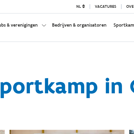
NL
VACATURES
OVE
ubs & verenigingen
Bedrijven & organisatoren
Sportka
portkamp in