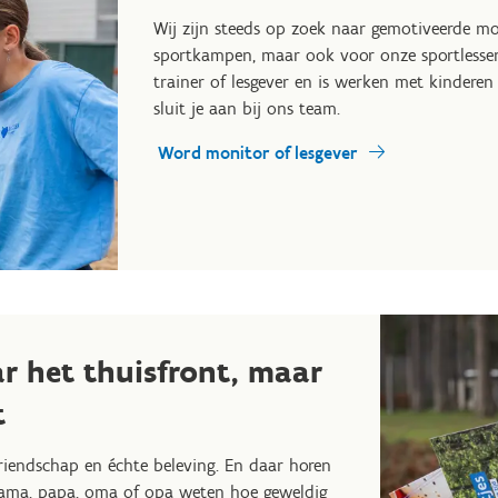
Wij zijn steeds op zoek naar gemotiveerde mon
sportkampen, maar ook voor onze sportlessen 
trainer of lesgever en is werken met kinderen 
sluit je aan bij ons team.
Word monitor of lesgever
r het thuisfront, maar
t
riendschap en échte beleving. En daar horen
 mama, papa, oma of opa weten hoe geweldig