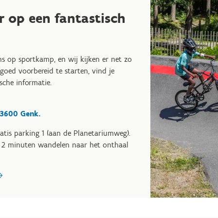
r op een fantastisch
ns op sportkamp, en wij kijken er net zo
 goed voorbereid te starten, vind je
ische informatie.
 3600 Genk.
atis parking 1 (aan de Planetariumweg).
ts 2 minuten wandelen naar het onthaal