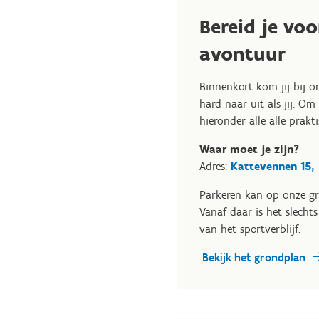
Bereid je voo
avontuur
Binnenkort kom jij bij o
hard naar uit als jij. Om
hieronder alle alle prakt
Waar moet je zijn?
Adres:
Kattevennen 15,
Parkeren kan op onze gr
Vanaf daar is het slech
van het sportverblijf.
Bekijk het grondplan