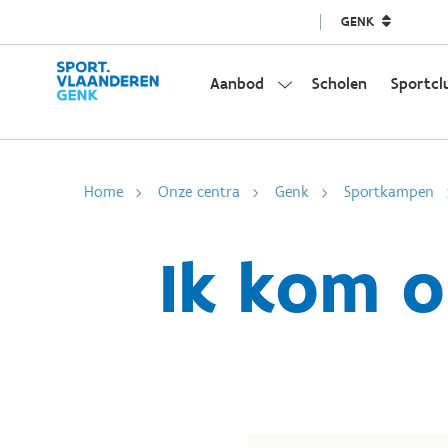
GENK
Aanbod
Scholen
Sportcl
Home
Onze centra
Genk
Sportkampen
Ik kom 