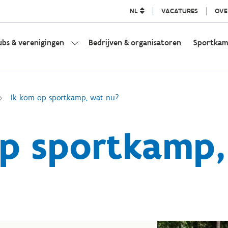
NL
VACATURES
OVE
ubs & verenigingen
Bedrijven & organisatoren
Sportka
Ik kom op sportkamp, wat nu?
op sportkamp,