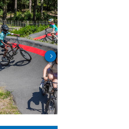
dt door ons voorzien.