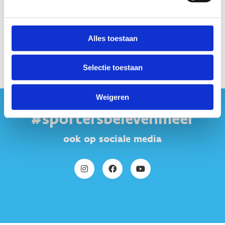
Met deze regels maken we er samen een geweldig
kamp van!
Alles toestaan
Selectie toestaan
Weigeren
#sportersbelevenmeer
ook op sociale media