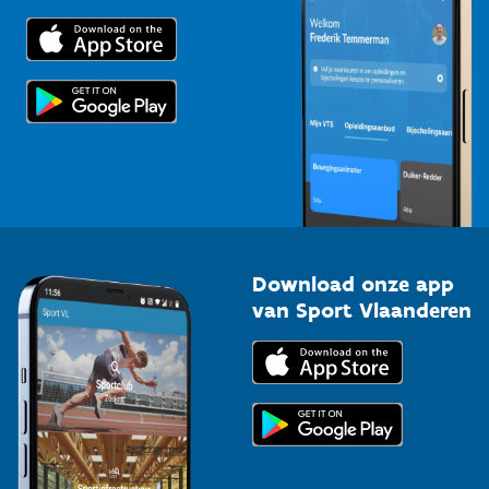
Trainers en begeleiders
Voor de pers
Scholen
Topsporters
Organisatoren van sportevenementen
Download onze app
van Sport Vlaanderen