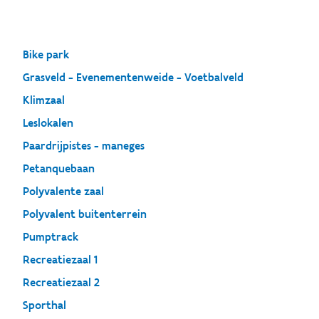
Bike park
Grasveld - Evenementenweide - Voetbalveld
Klimzaal
Leslokalen
Paardrijpistes - maneges
Petanquebaan
Polyvalente zaal
Polyvalent buitenterrein
Pumptrack
Recreatiezaal 1
Recreatiezaal 2
Sporthal