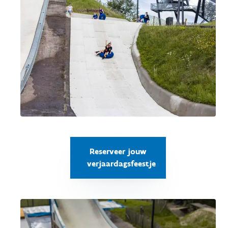
Reserveer jouw
verjaardagsfeestje