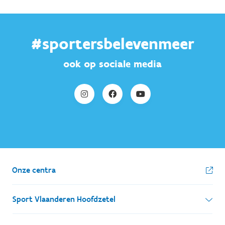
#sportersbelevenmeer
ook op sociale media
Onze centra
Sport Vlaanderen Hoofdzetel
Simon Bolivarlaan 17