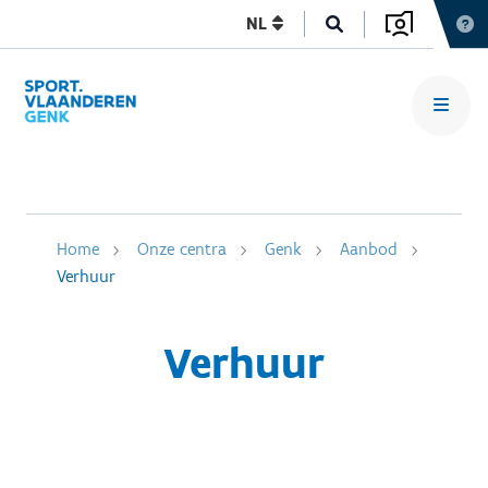
NL
Home
Onze centra
Genk
Aanbod
Verhuur
Verhuur