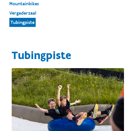
Mountainbikes
Vergaderzaal
Tubingpiste
Tubingpiste