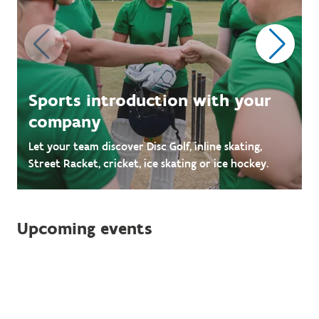
Sports introduction with your
company
Let your team discover Disc Golf, inline skating,
Street Racket, cricket, ice skating or ice hockey.
Upcoming events