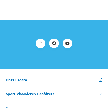
Onze Centra
Sport Vlaanderen Hoofdzetel
Simon Bolivarlaan 17