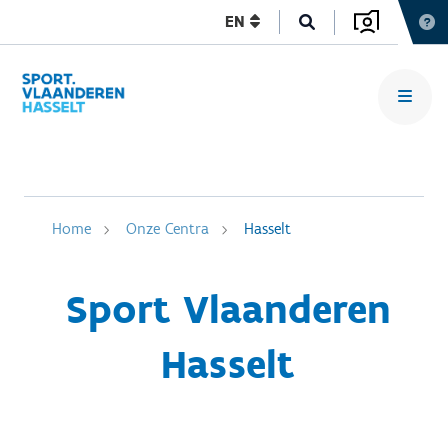
EN
Home
Onze Centra
Hasselt
Sport Vlaanderen
Hasselt