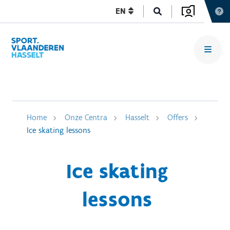
EN
Home
Onze Centra
Hasselt
Offers
Ice skating lessons
Ice skating
lessons