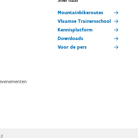
Snel naar
Mountainbikeroutes
Vlaamse Trainersschool
Kennisplatform
Downloads
Voor de pers
tevenementen
n?