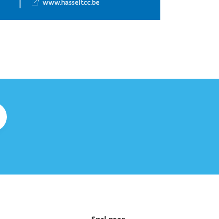
www.hasseltcc.be