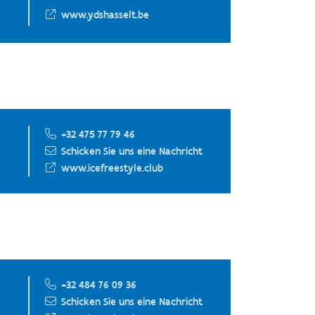
www.ydshasselt.be
+32 475 77 79 46
Schicken Sie uns eine Nachricht
www.icefreestyle.club
+32 484 76 09 36
Schicken Sie uns eine Nachricht