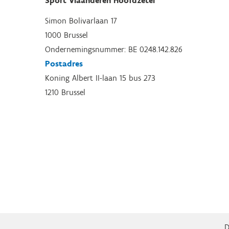
Sport Vlaanderen Hoofdzetel
Simon Bolivarlaan 17
1000 Brussel
Ondernemingsnummer: BE 0248.142.826
Postadres
Koning Albert II-laan 15 bus 273
1210 Brussel
D