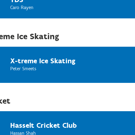
Caro Rayen
eme Ice Skating
X-treme Ice Skating
Peter Smeets
ket
Hasselt Cricket Club
Hassan Shah