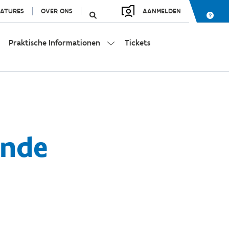
ATURES
OVER ONS
AANMELDEN
Praktische Informationen
Tickets
ände