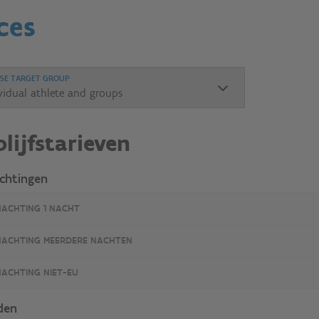
ces
SE TARGET GROUP
blijfstarieven
chtingen
ACHTING 1 NACHT
ACHTING MEERDERE NACHTEN
ACHTING NIET-EU
den