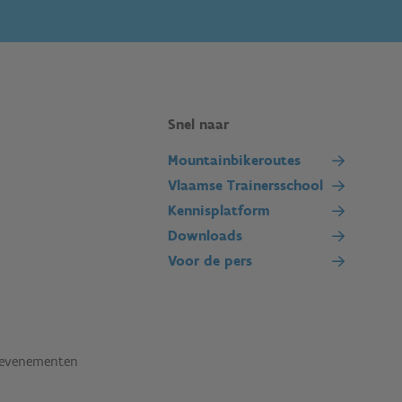
Snel naar
Mountainbikeroutes
Vlaamse Trainersschool
Kennisplatform
Downloads
Voor de pers
tevenementen