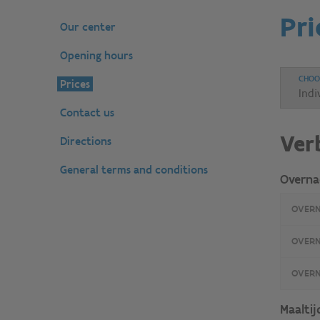
Pri
Our center
Opening hours
CHOO
Prices
Contact us
Ver
Directions
General terms and conditions
Overna
OVERN
OVERN
OVERN
Maaltij