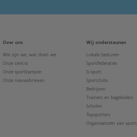
Over ons
Wij ondersteunen
Wie zijn we, wat doen we
Lokale besturen
Onze centra
Sportfederaties
Onze sportkampen
G-sport
Onze nieuwsbrieven
Sportclubs
Bedrijven
Trainers en begeleiders
Scholen
Topsporters
Organisatoren van spor