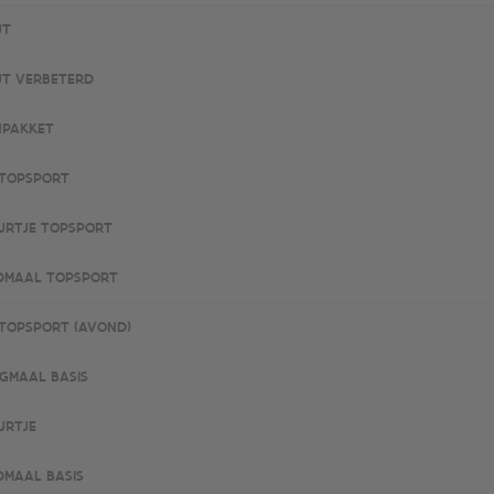
JT
JT VERBETERD
HPAKKET
TOPSPORT
URTJE TOPSPORT
DMAAL TOPSPORT
TOPSPORT (AVOND)
GMAAL BASIS
URTJE
MAAL BASIS