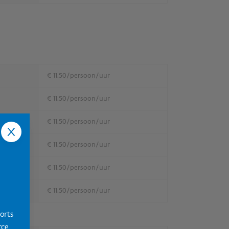
€ 11,50/persoon/uur
€ 11,50/persoon/uur
€ 11,50/persoon/uur
€ 11,50/persoon/uur
€ 11,50/persoon/uur
€ 11,50/persoon/uur
orts
ce.