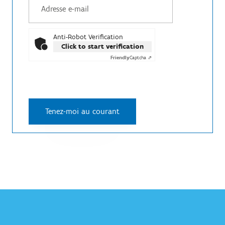
Anti-Robot Verification
Click to start verification
Friendly
Captcha ⇗