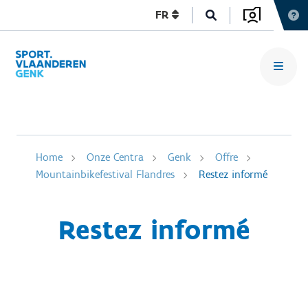
FR
Home
Onze Centra
Genk
Offre
Mountainbikefestival Flandres
Restez informé
Restez informé