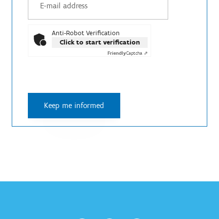
Anti-Robot Verification
Click to start verification
Friendly
Captcha ⇗