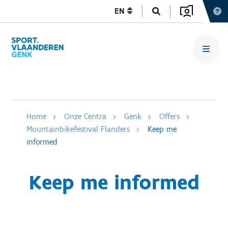
EN
Home
Onze Centra
Genk
Offers
Mountainbikefestival Flanders
Keep me
informed
Keep me informed