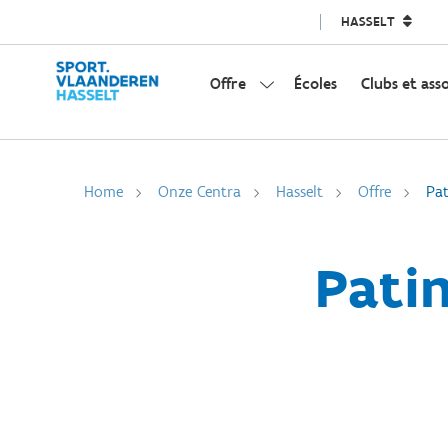
HASSELT
Offre
Écoles
Clubs et ass
Home
Onze Centra
Hasselt
Offre
Pat
Patin