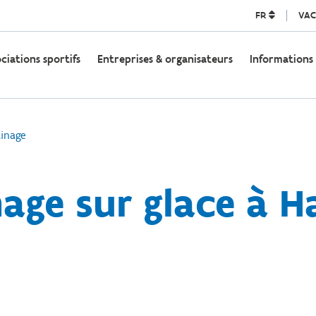
FR
VAC
ociations sportifs
Entreprises & organisateurs
Informations
inage
age sur glace à H