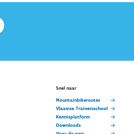
Snel naar
Mountainbikeroutes
Vlaamse Trainersschool
Kennisplatform
Downloads
Voor de pers