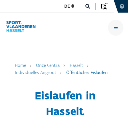
DE
Home
Onze Centra
Hasselt
Individuelles Angebot
Öffentliches Eislaufen
Eislaufen in
Hasselt