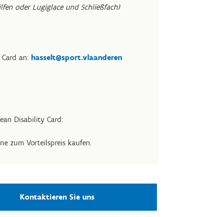
hilfen oder Lugiglace und Schließfach)
y Card an:
hasselt@sport.vlaanderen
an Disability Card:
ne zum Vorteilspreis kaufen.
Kontaktieren Sie uns