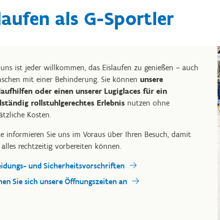
laufen als G-Sportler
 uns ist jeder willkommen, das Eislaufen zu genießen – auch
schen mit einer Behinderung. Sie können
unsere
laufhilfen oder einen unserer Lugiglaces für ein
lständig rollstuhlgerechtes Erlebnis
nutzen ohne
ätzliche Kosten.
te informieren Sie uns im Voraus über Ihren Besuch, damit
 alles rechtzeitig vorbereiten können.
eidungs- und Sicherheitsvorschriften
hen Sie sich unsere Öffnungszeiten an