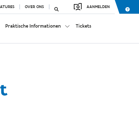
ATURES
OVER ONS
AANMELDEN
Praktische Informationen
Tickets
lt