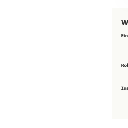
W
Ein
Rol
Zus