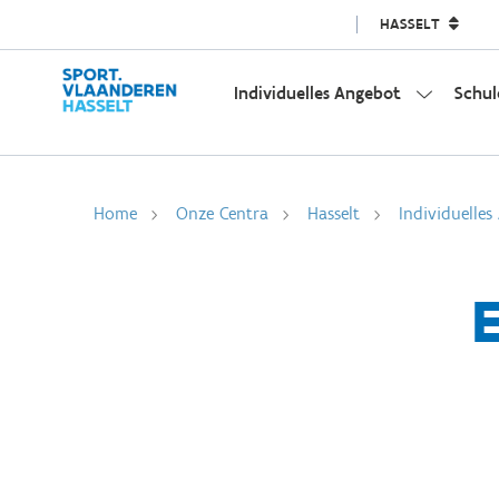
HASSELT
Individuelles Angebot
Schul
Home
Onze Centra
Hasselt
Individuelles
E