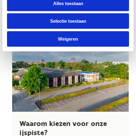
Alles toestaan
Koop je tickets
Contacteer ons
nu
Selectie toestaan
Weigeren
Waarom kiezen voor onze
ijspiste?