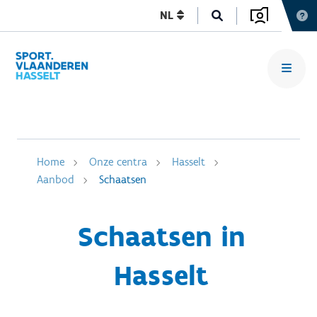
NL
Home
Onze centra
Hasselt
Aanbod
Schaatsen
Schaatsen in
Hasselt