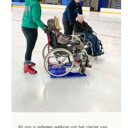
Bij ons is iedereen welkom om het plezier van