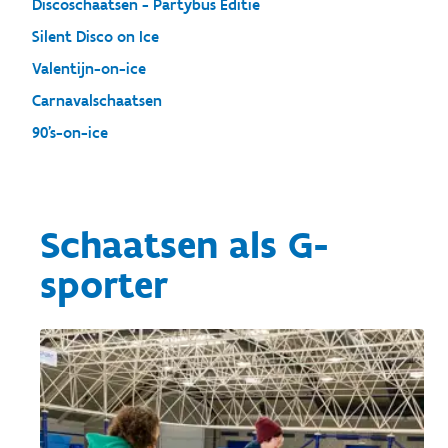
Discoschaatsen - Partybus Editie
Silent Disco on Ice
Valentijn-on-ice
Carnavalschaatsen
90's-on-ice
Schaatsen als G-
sporter