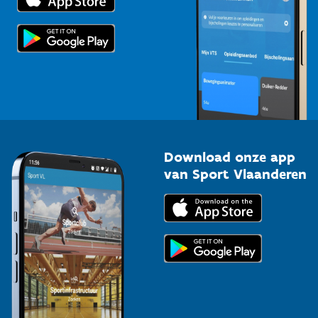
Voor de pers
Scholen
Topsporters
Organisatoren van sportevenementen
Download onze app
van Sport Vlaanderen