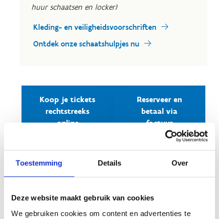
huur schaatsen en locker)
Kleding- en veiligheidsvoorschriften
Ontdek onze schaatshulpjes nu
Koop je tickets
Reserveer en
rechtstreeks
betaal via
online
factuur
Toestemming
Details
Over
Openingsuren
Op volgende dagen ben je welkom om vrij te
Deze website maakt gebruik van cookies
komen schaatsen:
We gebruiken cookies om content en advertenties te