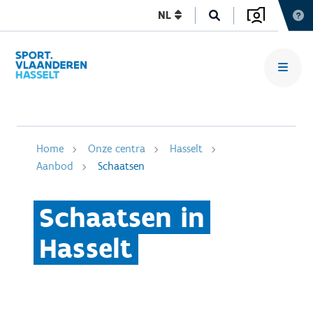
NL
Home
Onze centra
Hasselt
Aanbod
Schaatsen
Schaatsen in
Hasselt