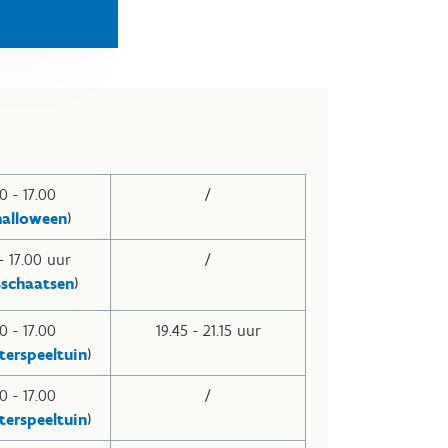
0 - 17.00
/
halloween
)
- 17.00 uur
/
sschaatsen
)
0 - 17.00
19.45 - 21.15 uur
terspeeltuin
)
0 - 17.00
/
terspeeltuin
)