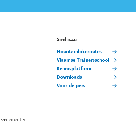
Snel naar
Mountainbikeroutes
Vlaamse Trainersschool
Kennisplatform
Downloads
Voor de pers
tevenementen