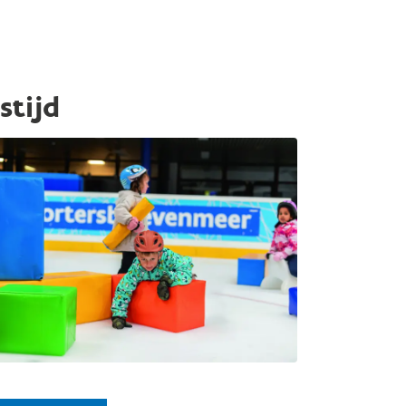
stijd