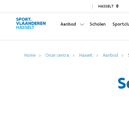
HASSELT
Aanbod
Scholen
Sportcl
Home
Onze centra
Hasselt
Aanbod
S