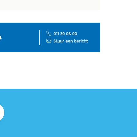
011 30 08 00
s
Stuur een bericht