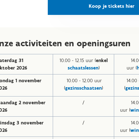
Koop je tickets hier
nze activiteiten en openingsuren
aterdag 31
10.00 - 12.15 uur (
enkel
14.0
ktober 2026
schaatslessen
)
uur (
ondag 1 november
10.00 - 12.00 uur
14.00 
026
(
gezinsschaatsen
)
(
gezin
aandag 2 november
/
14.0
026
uur (
win
insdag 3 november
/
14.0
026
uur (
win