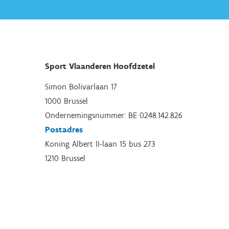
Sport Vlaanderen Hoofdzetel
Simon Bolivarlaan 17
1000 Brussel
Ondernemingsnummer: BE 0248.142.826
Postadres
Koning Albert II-laan 15 bus 273
1210 Brussel