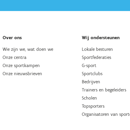
Over ons
Wij ondersteunen
Wie zijn we, wat doen we
Lokale besturen
Onze centra
Sportfederaties
Onze sportkampen
G-sport
Onze nieuwsbrieven
Sportclubs
Bedrijven
Trainers en begeleiders
Scholen
Topsporters
Organisatoren van spor