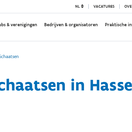
NL
VACATURES
OVE
ubs & verenigingen
Bedrijven & organisatoren
Praktische in
Schaatsen
chaatsen in Hasse