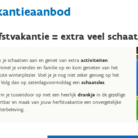
kantieaanbod
fstvakantie = extra veel schaat
k je schaatsen aan en geniet van extra
activiteiten
.
mmel je vrienden en familie op en kom genieten van het
kste winterplezier. Voel je je nog niet zeker genoeg op het
? Volg dan op zaterdagvoormiddag een
schaatsles
.
m je tussendoor op met een heerlijk
drankje
in de gezellige
rtbar en maak van jouw herfstvakantie een onvergetelijke
terbeleving.