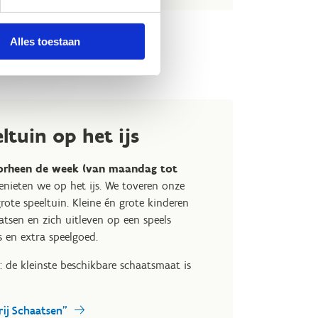
Alles toestaan
ltuin op het ijs
orheen de week (van maandag tot
enieten we op het ijs. We toveren onze
grote speeltuin. Kleine én grote kinderen
sen en zich uitleven op een speels
s en extra speelgoed.
 de kleinste beschikbare schaatsmaat is
rij Schaatsen"