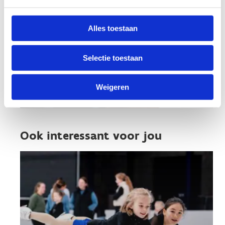
Alles toestaan
Selectie toestaan
Weigeren
Ook interessant voor jou