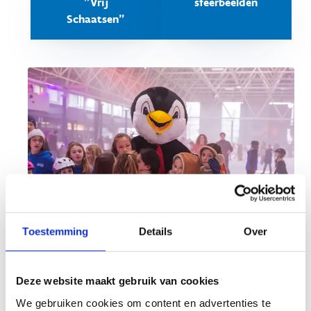
"Vrij
sfeerbeelden
Schaatsen"
Toestemming
Details
Over
Wat mag je verwachten?
Deze website maakt gebruik van cookies
Onze mascotte Kwikkie schaatst mee
We gebruiken cookies om content en advertenties te