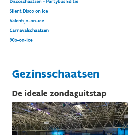
Discoschaatsen - Partybus Editie
Silent Disco on Ice
Valentijn-on-ice
Carnavalschaatsen
90's-on-ice
Gezinsschaatsen
De ideale zondaguitstap