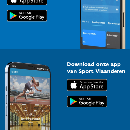
Voor de pers
Scholen
Topsporters
Organisatoren van sportevenementen
Download onze app
van Sport Vlaanderen