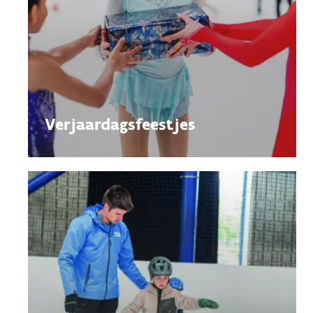
Verjaardagsfeestjes