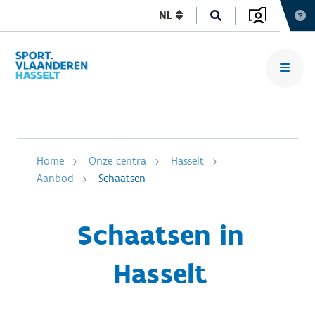
NL
Home
Onze centra
Hasselt
Aanbod
Schaatsen
Schaatsen in
Hasselt