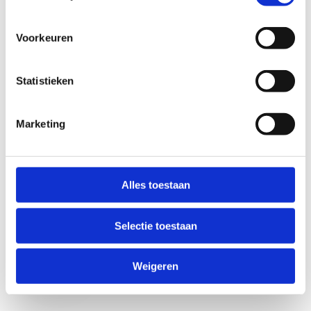
Voorkeuren
Statistieken
Marketing
Anti-Robot Verification
Click to start verification
Alles toestaan
Friendly
Captcha ⇗
Selectie toestaan
Verzend
Weigeren