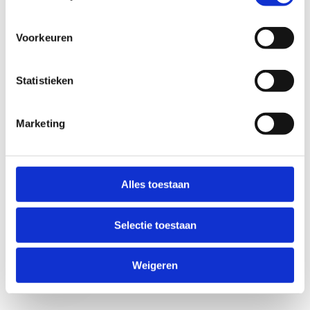
Voorkeuren
Statistieken
Marketing
Anti-Robot Verification
Click to start verification
Alles toestaan
Friendly
Captcha ⇗
Selectie toestaan
Verzend
Weigeren