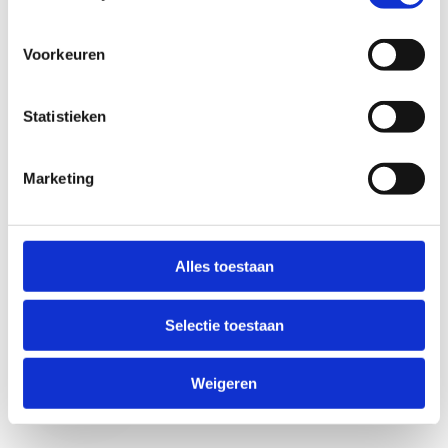
Voorkeuren
Statistieken
Marketing
Anti-Robot Verification
Click to start verification
Alles toestaan
Friendly
Captcha ⇗
Selectie toestaan
Verzend
Weigeren