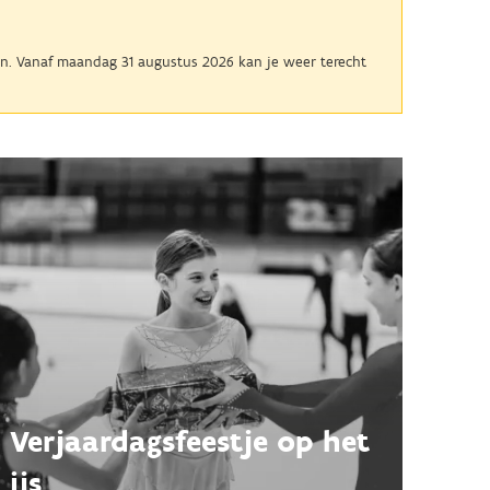
aan. Vanaf maandag 31 augustus 2026 kan je weer terecht
Verjaardags­feestje op het
ijs