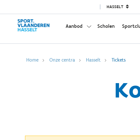
HASSELT
Aanbod
Scholen
Sportcl
Home
Onze centra
Hasselt
Tickets
Ko