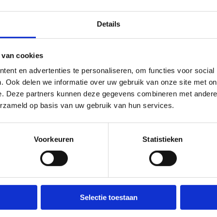
Laat jouw schaatsen slijpen door onze
professionals.
Details
 van cookies
ent en advertenties te personaliseren, om functies voor social
. Ook delen we informatie over uw gebruik van onze site met on
e. Deze partners kunnen deze gegevens combineren met andere i
erzameld op basis van uw gebruik van hun services.
Voorkeuren
Statistieken
Selectie toestaan