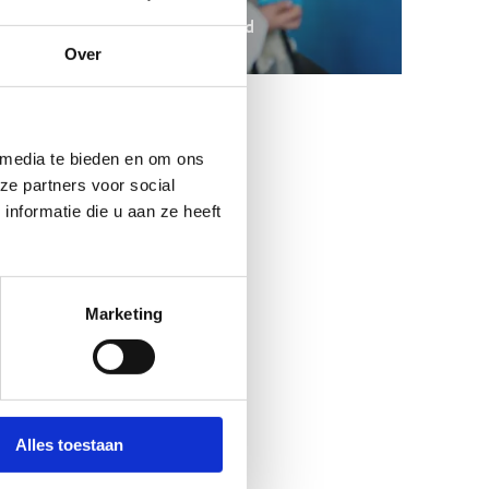
Meer ijsplezier voor minder geld
Over
 media te bieden en om ons
ze partners voor social
nformatie die u aan ze heeft
Marketing
Alles toestaan