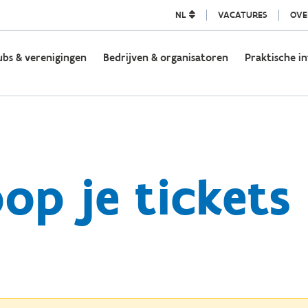
NL
VACATURES
OVE
ubs & verenigingen
Bedrijven & organisatoren
Praktische in
op je tickets