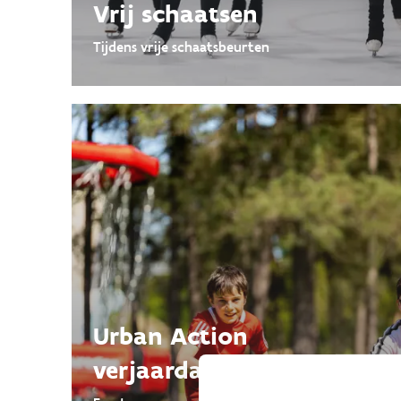
Vrij schaatsen
Tijdens vrije schaatsbeurten
Urban Action
verjaardagsfeestje