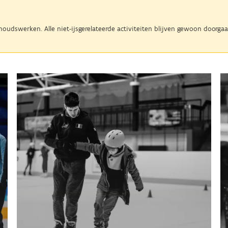
houdswerken. Alle niet-ijsgerelateerde activiteiten blijven gewoon doorg