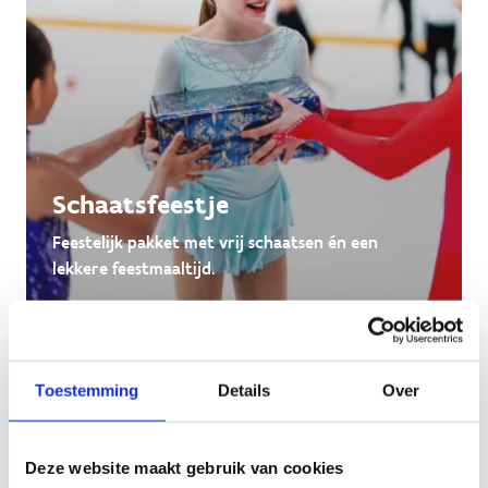
Schaatsfeestje
Feestelijk pakket met vrij schaatsen én een
lekkere feestmaaltijd.
Toestemming
Details
Over
Deze website maakt gebruik van cookies