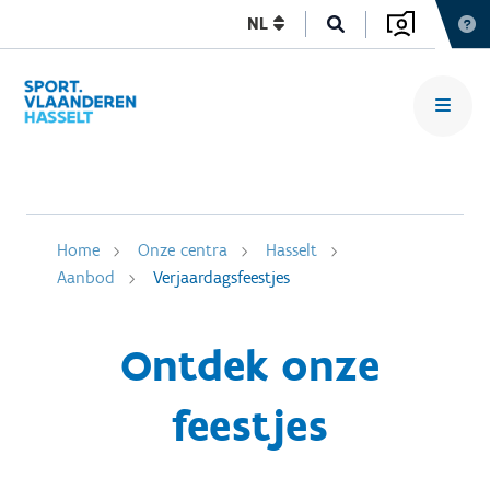
NL
Home
Onze centra
Hasselt
Aanbod
Verjaardagsfeestjes
Ontdek onze
feestjes