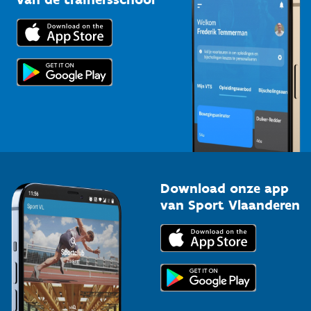
Downloads
Trainers en begeleiders
Voor de pers
Scholen
Topsporters
Organisatoren van sportevenementen
Download onze app
van Sport Vlaanderen