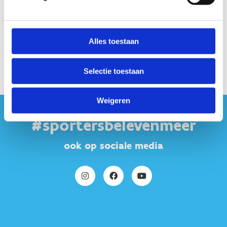
011 30 08 00
Stuur een
bericht
Alles toestaan
Selectie toestaan
Weigeren
#sportersbelevenmeer
ook op sociale media