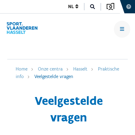
NL
Home
Onze centra
Hasselt
Praktische
info
Veelgestelde vragen
Veelgestelde
vragen