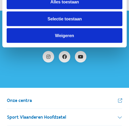
Alles toestaan
Selectie toestaan
#sportersbelevenmeer
Weigeren
ook op sociale media
Onze centra
Sport Vlaanderen Hoofdzetel